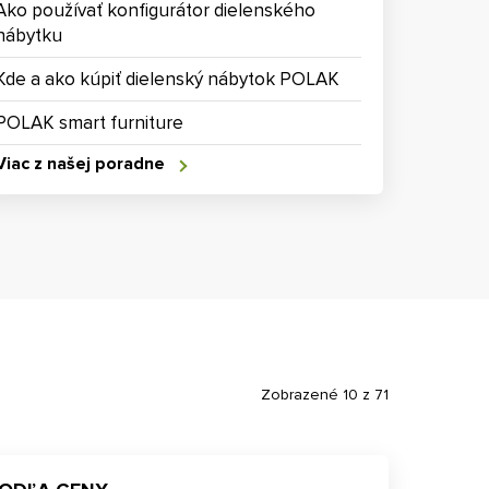
Ako používať konfigurátor dielenského
nábytku
Kde a ako kúpiť dielenský nábytok POLAK
POLAK smart furniture
Viac z našej poradne
Zobrazené 10 z 71