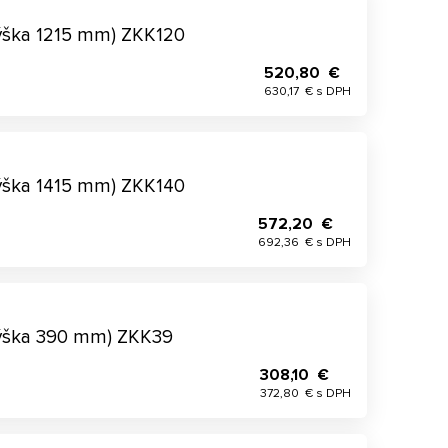
výška 1215 mm) ZKK120
520,80 €
630,17 € s DPH
výška 1415 mm) ZKK140
572,20 €
692,36 € s DPH
výška 390 mm) ZKK39
308,10 €
372,80 € s DPH