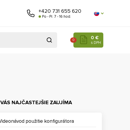
+420 731 655 620
Po - Pi: 7 - 16 hod.
0 €
0
s DPH
 VÁS NAJČASTEJŠIE ZAUJÍMA
Videonávod použitie konfigurátora