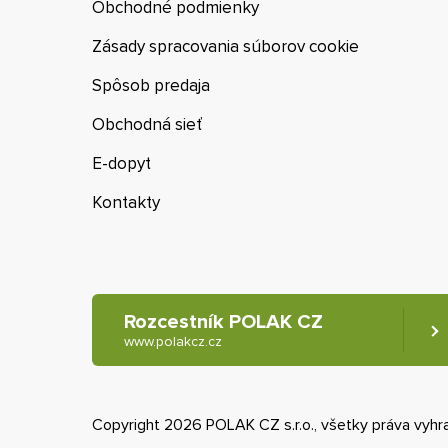
Obchodné podmienky
Zásady spracovania súborov cookie
Spôsob predaja
Obchodná sieť
E-dopyt
Kontakty
Rozcestník POLAK CZ
www.polakcz.cz
Copyright 2026 POLAK CZ s.r.o., všetky práva vyh