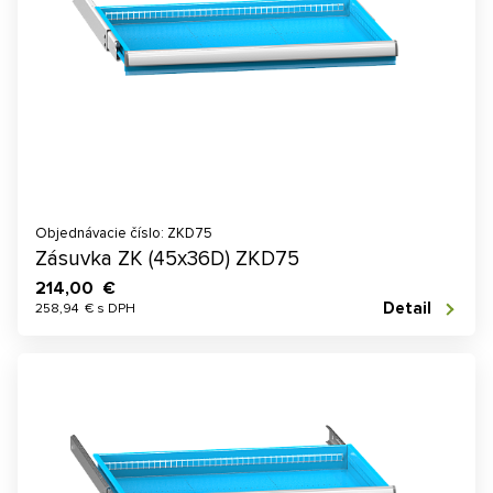
Objednávacie číslo: ZKD75
Zásuvka ZK (45x36D) ZKD75
214,00 €
Detail
258,94 € s DPH