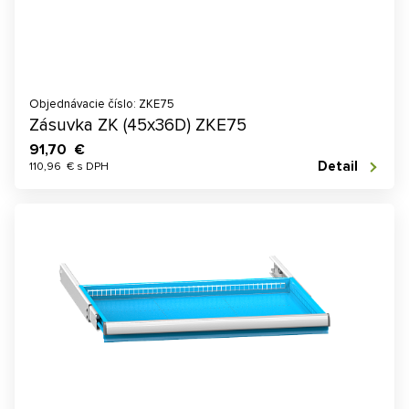
Objednávacie číslo: ZKE75
Zásuvka ZK (45x36D) ZKE75
91,70 €
Detail
110,96 € s DPH