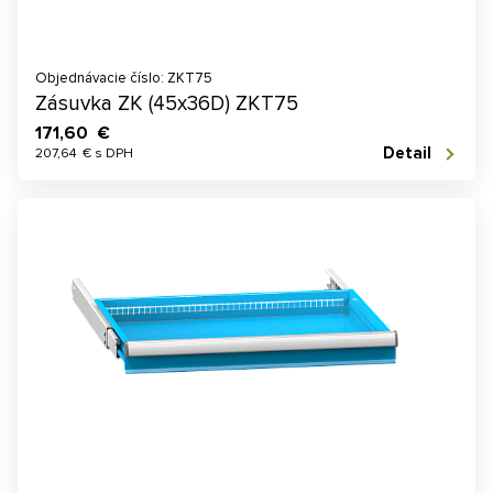
Objednávacie číslo: ZKT75
Zásuvka ZK (45x36D) ZKT75
171,60 €
Detail
207,64 € s DPH