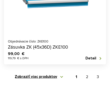
Objednávacie číslo: ZKE100
Zásuvka ZK (45x36D) ZKE100
99,00 €
Detail
119,79 € s DPH
Zobraziť viac produktov
1
2
3