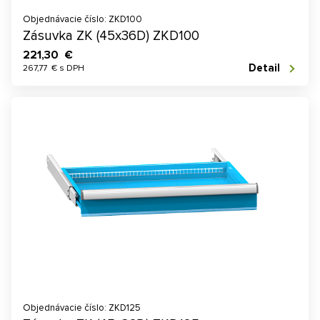
Objednávacie číslo: ZKD100
Zásuvka ZK (45x36D) ZKD100
221,30 €
Detail
267,77 € s DPH
Objednávacie číslo: ZKD125