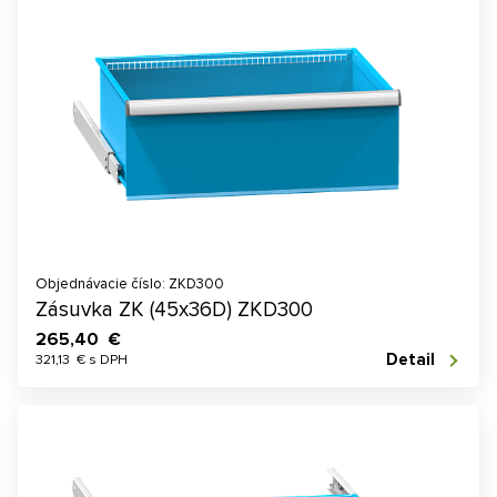
Objednávacie číslo: ZKD300
Zásuvka ZK (45x36D) ZKD300
265,40 €
Detail
321,13 € s DPH