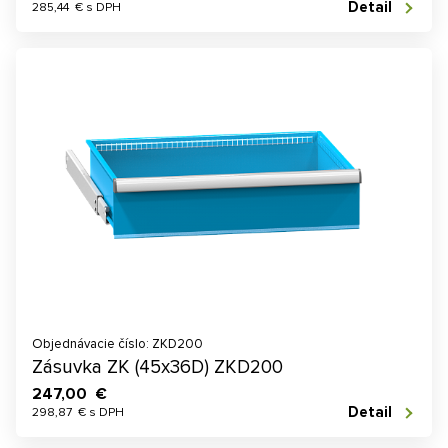
Detail
285,44 € s DPH
Objednávacie číslo: ZKD200
Zásuvka ZK (45x36D) ZKD200
247,00 €
Detail
298,87 € s DPH