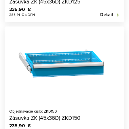
Zásuvka ZK (45x36D) ZKD125
235,90 €
Detail
285,44 € s DPH
Objednávacie číslo: ZKD150
Zásuvka ZK (45x36D) ZKD150
235,90 €