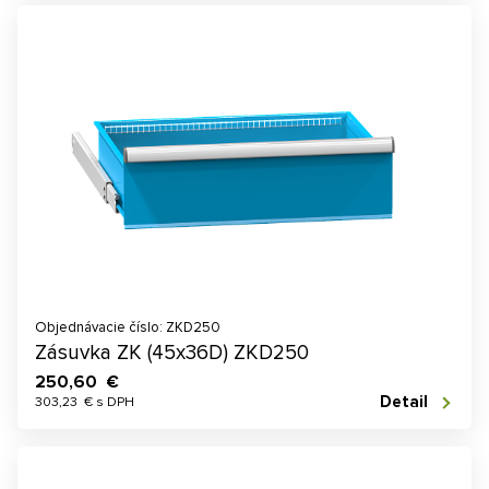
Objednávacie číslo: ZKD250
Zásuvka ZK (45x36D) ZKD250
250,60 €
Detail
303,23 € s DPH