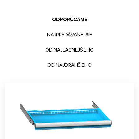
ODPORÚČAME
NAJPREDÁVANEJŠIE
OD NAJLACNEJŠIEHO
OD NAJDRAHŠIEHO