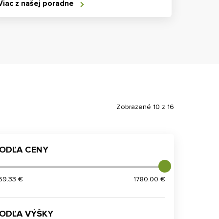
Viac z našej poradne
Zobrazené 10 z 16
ODĽA CENY
69.33 €
1780.00 €
ODĽA VÝŠKY