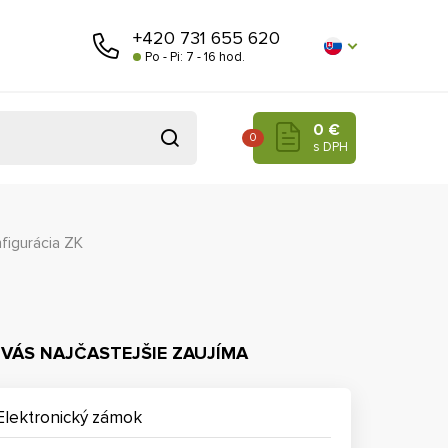
+420 731 655 620
Po - Pi: 7 - 16 hod.
0 €
0
s DPH
figurácia ZK
 VÁS NAJČASTEJŠIE ZAUJÍMA
Elektronický zámok