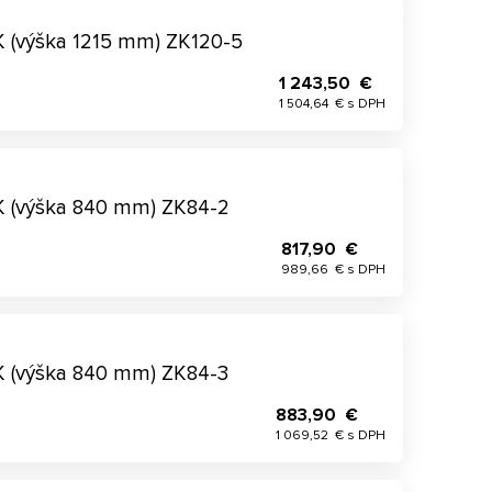
5
K (výška 1215 mm) ZK120-5
1 243,50 €
1 504,64 € s DPH
K (výška 840 mm) ZK84-2
817,90 €
989,66 € s DPH
K (výška 840 mm) ZK84-3
883,90 €
1 069,52 € s DPH