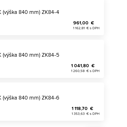
K (výška 840 mm) ZK84-4
961,00 €
1 162,81 € s DPH
K (výška 840 mm) ZK84-5
1 041,80 €
1 260,58 € s DPH
K (výška 840 mm) ZK84-6
1 118,70 €
1 353,63 € s DPH