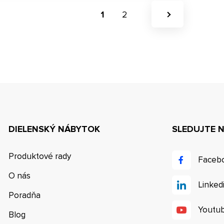
1
2
DIELENSKÝ NÁBYTOK
SLEDUJTE 
Produktové rady
Faceb
O nás
Linked
Poradňa
Youtu
Blog