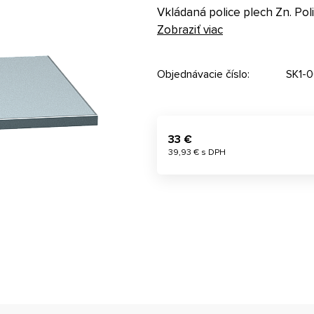
Vkládaná police plech Zn. Pol
Zobraziť viac
Objednávacie číslo:
SK1-
33 €
39,93 € s DPH