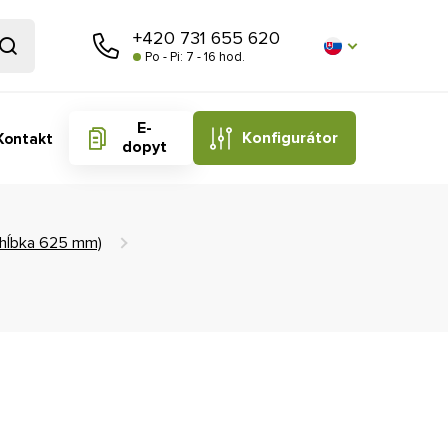
+420 731 655 620
Po - Pi: 7 - 16 hod.
E-
Konfigurátor
Kontakt
dopyt
 (hĺbka 625 mm)