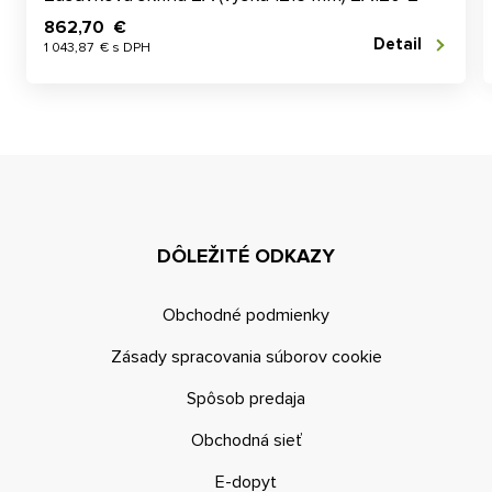
862,70 €
Detail
1 043,87 € s DPH
DÔLEŽITÉ ODKAZY
Obchodné podmienky
Zásady spracovania súborov cookie
Spôsob predaja
Obchodná sieť
E-dopyt