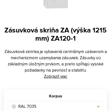
Kontakt
E-dopyt
Konfigurátor
Zásuvková skriňa ZA (výška 1215
mm) ZA120-1
Zásuvková skrinka je vybavená centrálnym uzáverom a
mechanizmom uzamykania zásuviek. Zásuvky sú
základným úložným prvkom, a preto spĺňajú vysoké
požiadavky na pevnosť a stabilitu.
Zobraziť viac
Korpus
RAL 7035