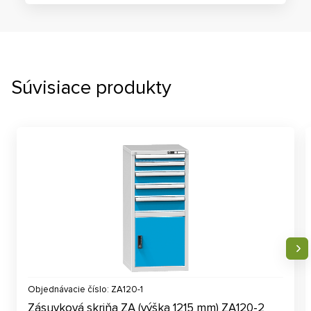
Súvisiace produkty
Objednávacie číslo: ZA120-1
Zásuvková skriňa ZA (výška 1215 mm) ZA120-2