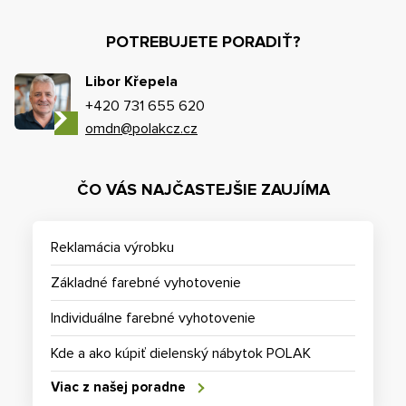
POTREBUJETE PORADIŤ?
Libor Křepela
+420 731 655 620
omdn@polakcz.cz
ČO VÁS NAJČASTEJŠIE ZAUJÍMA
Reklamácia výrobku
Základné farebné vyhotovenie
Individuálne farebné vyhotovenie
Kde a ako kúpiť dielenský nábytok POLAK
Viac z našej poradne