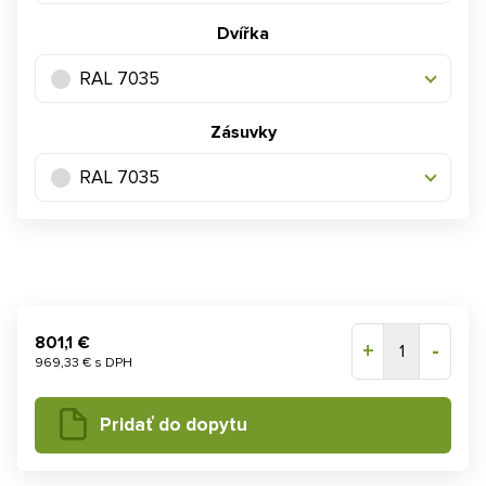
Dvířka
RAL 7035
Zásuvky
RAL 7035
801,1 €
+
-
1
969,33 € s DPH
Pridať do dopytu