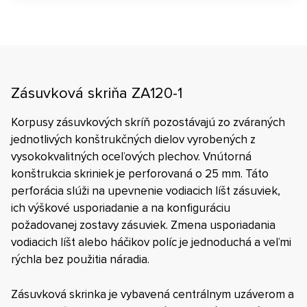
Zásuvková skriňa ZA120-1
Korpusy zásuvkových skríň pozostávajú zo zváraných
jednotlivých konštrukčných dielov vyrobených z
vysokokvalitných oceľových plechov. Vnútorná
konštrukcia skriniek je perforovaná o 25 mm. Táto
perforácia slúži na upevnenie vodiacich líšt zásuviek,
ich výškové usporiadanie a na konfiguráciu
požadovanej zostavy zásuviek. Zmena usporiadania
vodiacich líšt alebo háčikov políc je jednoduchá a veľmi
rýchla bez použitia náradia.
Zásuvková skrinka je vybavená centrálnym uzáverom a