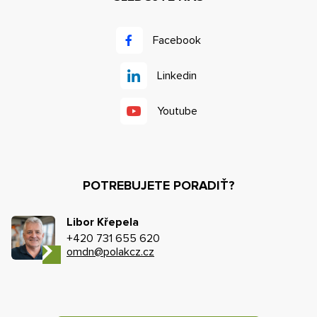
Facebook
Linkedin
Youtube
POTREBUJETE PORADIŤ?
Libor Křepela
+420 731 655 620
omdn@polakcz.cz