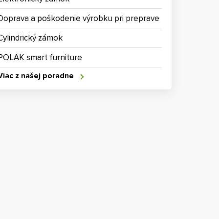
Doprava a poškodenie výrobku pri preprave
Cylindrický zámok
POLAK smart furniture
Viac z našej poradne