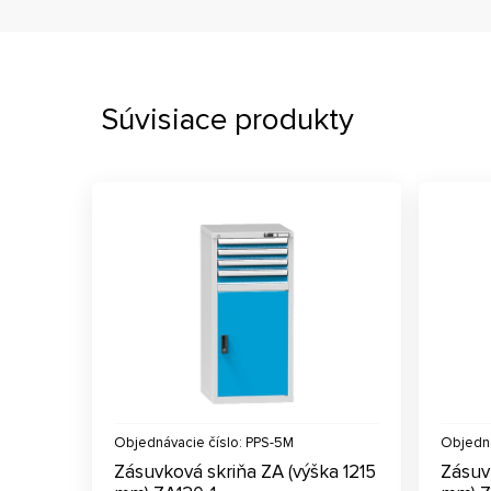
Súvisiace produkty
Objednávacie číslo: PPS-5M
Objedná
Zásuvková skriňa ZA (výška 1215
Zásuv