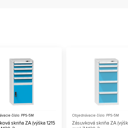
vacie číslo: PPS-5M
Objednávacie číslo: PPS-5M
ková skriňa ZA (výška 1215
Zásuvková skriňa ZA (výšk