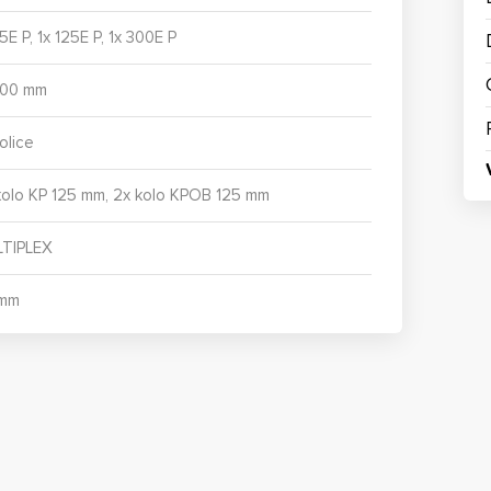
5E P, 1x 125E P, 1x 300E P
500 mm
olice
kolo KP 125 mm, 2x kolo KPOB 125 mm
TIPLEX
 mm