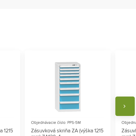
Objednávacie číslo: PPS-5M
Objedná
a 1215
Zásuvková skriňa ZA (výška 1215
Zásuvk