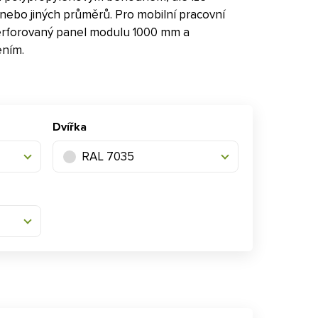
 nebo jiných průměrů. Pro mobilní pracovní
perforovaný panel modulu 1000 mm a
ením.
Dvířka
RAL 7035