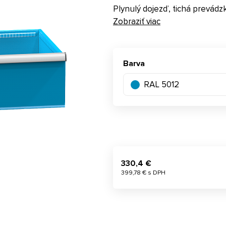
Plynulý dojezď, tichá prevádz
Zobraziť viac
Barva
RAL 5012
330,4 €
399,78 € s DPH