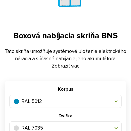
Kontakt
E-dopyt
Konfigurátor
Boxová nabíjacia skriňa BNS
Táto skriňa umožňuje systémové uloženie elektrického
náradia a súčasné nabíjanie jeho akumulátora.
Zobraziť viac
Korpus
RAL 5012
Dvířka
RAL 7035