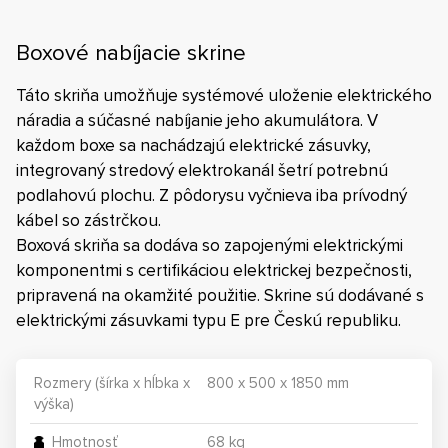
Boxové nabíjacie skrine
Táto skriňa umožňuje systémové uloženie elektrického
náradia a súčasné nabíjanie jeho akumulátora. V
každom boxe sa nachádzajú elektrické zásuvky,
integrovaný stredový elektrokanál šetrí potrebnú
podlahovú plochu. Z pôdorysu vyčnieva iba prívodný
kábel so zástrčkou.
Boxová skriňa sa dodáva so zapojenými elektrickými
komponentmi s certifikáciou elektrickej bezpečnosti,
pripravená na okamžité použitie. Skrine sú dodávané s
elektrickými zásuvkami typu E pre Českú republiku.
Rozmery (šírka x hĺbka x
800 x 500 x 1850 mm
výška)
Hmotnosť
68 kg