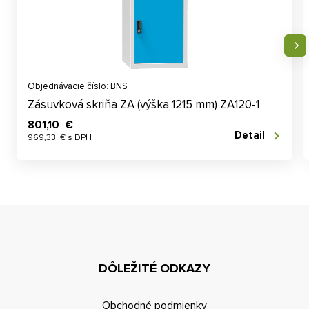
Objednávacie číslo: BNS
Zásuvková skriňa ZA (výška 1215 mm) ZA120-1
801,10 €
Detail
969,33 € s DPH
DÔLEŽITÉ ODKAZY
Obchodné podmienky