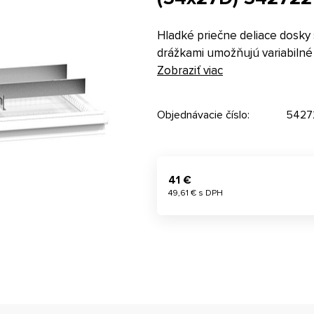
Hladké priečne deliace dosky 
drážkami umožňujú variabilné 
Zobraziť viac
Objednávacie číslo:
5427
41 €
49,61 € s DPH