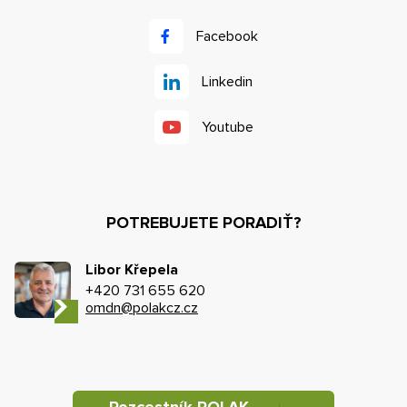
Facebook
Linkedin
Youtube
POTREBUJETE PORADIŤ?
Libor Křepela
+420 731 655 620
omdn@polakcz.cz