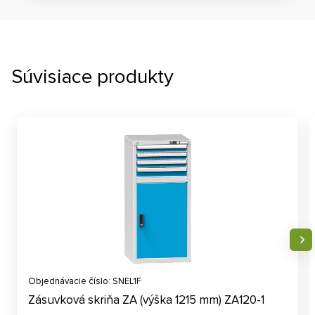
Súvisiace produkty
Objednávacie číslo: SNEL1F
Zásuvková skriňa ZA (výška 1215 mm) ZA120-1