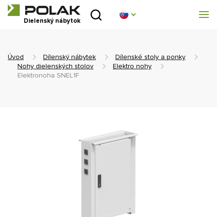
Úvod
Dielenský nábytok
Produktové rady
Úvod
Dílenský nábytek
Dílenské stoly a ponky
O nás
Nohy dielenských stolov
Elektro nohy
Elektronoha SNEL1F
Poradňa
Blog
Na stiahnutie
Realizácia
Obchodná sieť