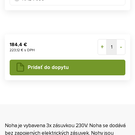
184,4 €
+
-
1
223,12 € s DPH
Pridať do dopytu
Noha je vybavena 3x zásuvkou 230V. Noha se dodává
bez zapojených elektrických zásuvek. Nohy jsou