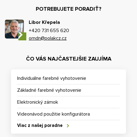
POTREBUJETE PORADIŤ?
Libor Křepela
+420 731 655 620
omdn@polakcz.cz
ČO VÁS NAJČASTEJŠIE ZAUJÍMA
Individuálne farebné vyhotovenie
Základné farebné vyhotovenie
Elektronický zámok
Videonávod použitie konfigurátora
Viac z našej poradne