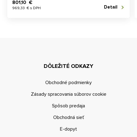
801,10 €
Detail
969,33 € s DPH
DÔLEŽITÉ ODKAZY
Obchodné podmienky
Zásady spracovania súborov cookie
Spôsob predaja
Obchodná sieť
E-dopyt