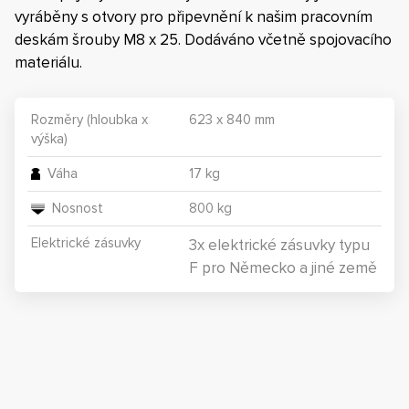
vyráběny s otvory pro připevnění k našim pracovním
deskám šrouby M8 x 25. Dodáváno včetně spojovacího
materiálu.
Rozměry (hloubka x
623 x 840 mm
výška)
Váha
17 kg
Nosnost
800 kg
Elektrické zásuvky
3x elektrické zásuvky typu
F pro Německo a jiné země