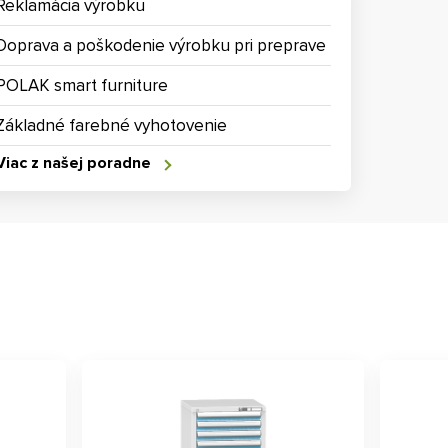
Reklamácia výrobku
Doprava a poškodenie výrobku pri preprave
POLAK smart furniture
Základné farebné vyhotovenie
Viac z našej poradne