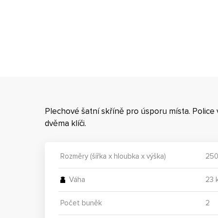
Plechové šatní skříně pro úsporu místa. Police 
dvěma klíči.
Rozměry (šířka x hloubka x výška)
250
Váha
23 
Počet buněk
2