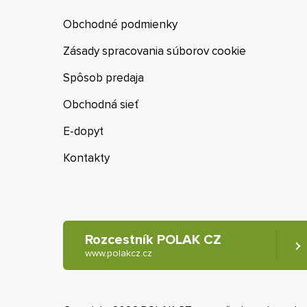
Obchodné podmienky
Zásady spracovania súborov cookie
Spôsob predaja
Obchodná sieť
E-dopyt
Kontakty
Rozcestník POLAK CZ
www.polakcz.cz