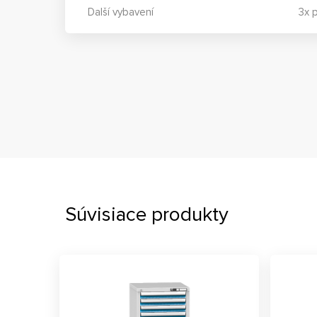
Další vybavení
3x p
Súvisiace produkty