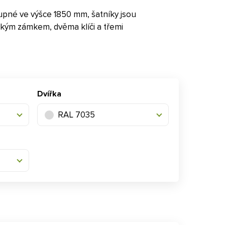
tupné ve výšce 1850 mm, šatníky jsou
ckým zámkem, dvěma klíči a třemi
Dvířka
RAL 7035