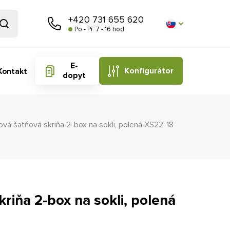
+420 731 655 620
Po - Pi: 7 - 16 hod.
E-
Konfigurátor
Kontakt
dopyt
ová šatňová skriňa 2-box na sokli, polená XS22-18
riňa 2-box na sokli, polená