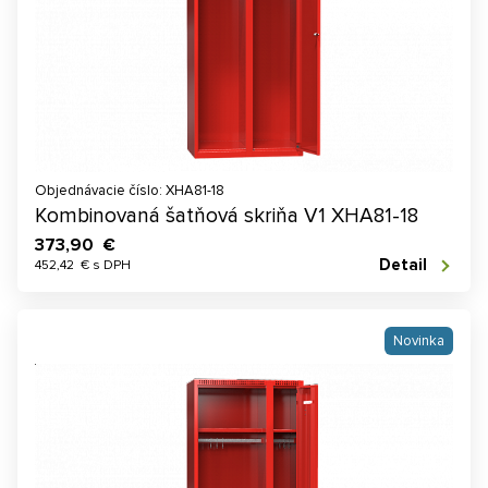
Objednávacie číslo: XHA81-18
Kombinovaná šatňová skriňa V1 XHA81-18
373,90 €
Detail
452,42 € s DPH
Novinka