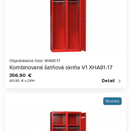
Objednávacie číslo: XHA81-17
Kombinovaná šatňová skriňa V1 XHA81-17
356,90 €
Detail
431,85 € s DPH
Novinka