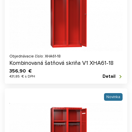
Objednávacie číslo: XHA61-18
Kombinovaná šatňová skriňa V1 XHA61-18
356,90 €
Detail
431,85 € s DPH
Novinka