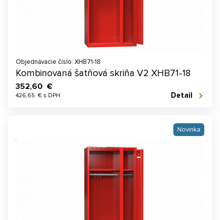
Objednávacie číslo: XHB71-18
Kombinovaná šatňová skriňa V2 XHB71-18
352,60 €
Detail
426,65 € s DPH
Novinka