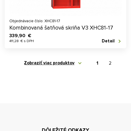
Objednávacie číslo: XHC81-17
Kombinovaná šatňová skriňa V3 XHC81-17
339,90 €
Detail
411,28 € s DPH
Zobraziť viac produktov
1
2
DÔLEŽITÉ ODKAZY