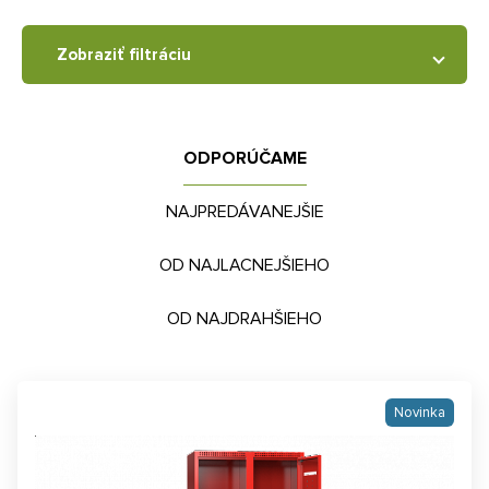
Zobraziť filtráciu
ODPORÚČAME
NAJPREDÁVANEJŠIE
OD NAJLACNEJŠIEHO
OD NAJDRAHŠIEHO
Novinka