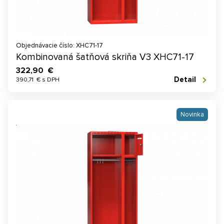
Objednávacie číslo: XHC71-17
Kombinovaná šatňová skriňa V3 XHC71-17
322,90 €
Detail
390,71 € s DPH
Novinka