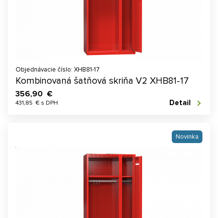
Objednávacie číslo: XHB81-17
Kombinovaná šatňová skriňa V2 XHB81-17
356,90 €
Detail
431,85 € s DPH
Novinka