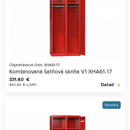
Objednávacie číslo: XHA61-17
Kombinovaná šatňová skriňa V1 XHA61-17
331,40 €
Detail
400,99 € s DPH
Novinka