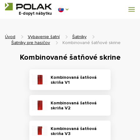
Dílenský nábytek
E-dopyt nábytku
Vybavenie šatní
Úvod
Vybavenie šatní
Šatníky
Šatníky pre hasičov
Kombinované šatňové skrine
Kombinované šatňové skrine
0 €
0
s DPH
Kombinovaná šatňová
skriňa V1
Kombinovaná šatňová
skriňa V2
Kombinovaná šatňová
skriňa V3