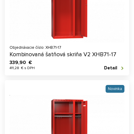
Objednávacie číslo: XHB71-17
Kombinovaná šatňová skriňa V2 XHB71-17
339,90 €
Detail
411,28 € s DPH
Novinka