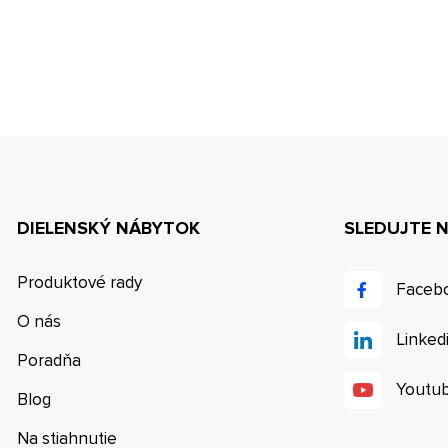
DIELENSKÝ NÁBYTOK
SLEDUJTE 
Produktové rady
Faceb
O nás
Linked
Poradňa
Youtu
Blog
Na stiahnutie