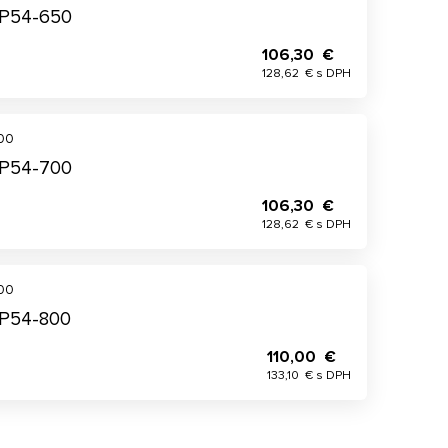
DP54-650
106,30 €
128,62 € s DPH
700
DP54-700
106,30 €
128,62 € s DPH
800
DP54-800
110,00 €
133,10 € s DPH