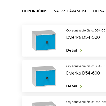
ODPORÚČAME
NAJPREDÁVANEJŠIE
OD NA
Objednávacie číslo: D54-5
Dvierka D54-500
Detail
Objednávacie číslo: D54-6
Dvierka D54-600
Detail
Objednávacie číslo: D54-65