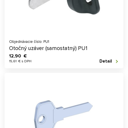
Objednávacie číslo: PU1
Otočný uzáver (samostatný) PU1
12,90 €
Detail
15,61 € s DPH