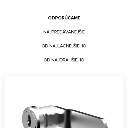
ODPORÚČAME
NAJPREDÁVANEJŠIE
OD NAJLACNEJŠIEHO
OD NAJDRAHŠIEHO