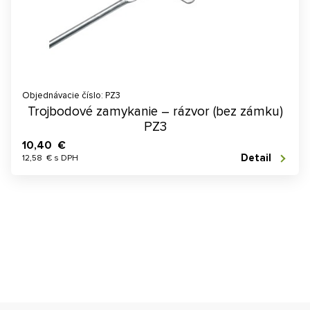
Objednávacie číslo: PZ3
Trojbodové zamykanie – rázvor (bez zámku)
PZ3
10,40 €
Detail
12,58 € s DPH