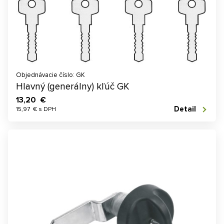
Objednávacie číslo: GK
Hlavný (generálny) kľúč GK
13,20 €
Detail
15,97 € s DPH