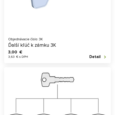
Objednávacie číslo: 3K
Ďalší kľúč k zámku 3K
3,00 €
Detail
3,63 € s DPH