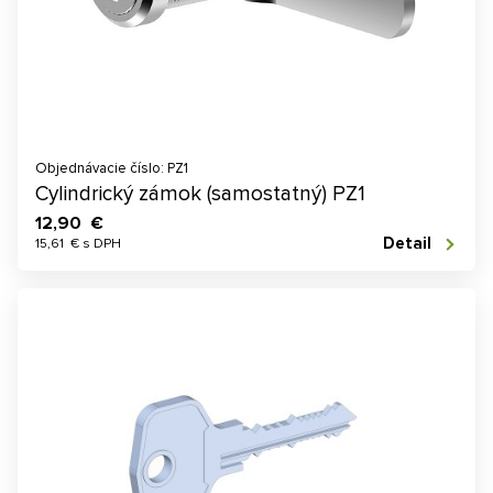
Objednávacie číslo: PZ1
Cylindrický zámok (samostatný) PZ1
12,90 €
Detail
15,61 € s DPH