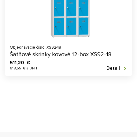
Objednávacie číslo: XS92-18
Šatňové skrinky kovové 12-box XS92-18
511,20 €
Detail
618,55 € s DPH