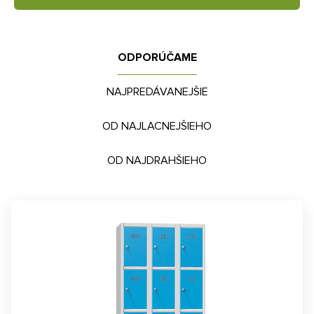
ODPORÚČAME
NAJPREDÁVANEJŠIE
OD NAJLACNEJŠIEHO
OD NAJDRAHŠIEHO