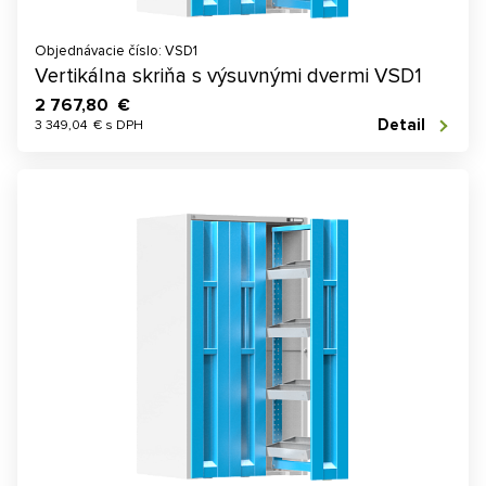
Objednávacie číslo: VSD1
Vertikálna skriňa s výsuvnými dvermi VSD1
2 767,80 €
Detail
3 349,04 € s DPH