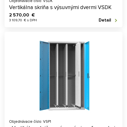
Objednávacie číslo: VSDK
Vertikálna skriňa s výsuvnými dvermi VSDK
2 570,00 €
Detail
3 109,70 € s DPH
Objednávacie číslo: VSP1