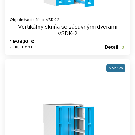
Objednávacie číslo: VSDK-2
Vertikálny skriňa so zásuvnými dverami
VSDK-2
1 909,10 €
Detail
2 310,01 € s DPH
Novinka