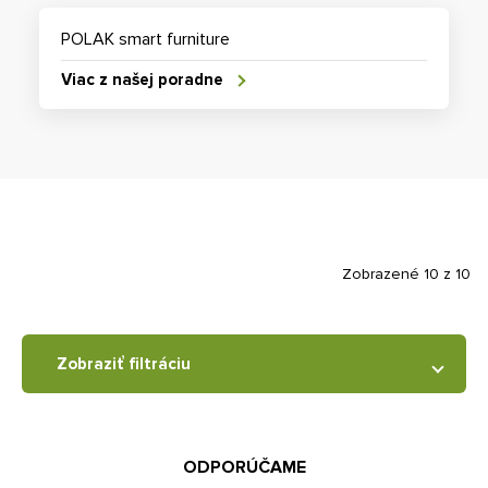
POLAK smart furniture
Viac z našej poradne
Zobrazené 10 z 10
Zobraziť filtráciu
ODPORÚČAME