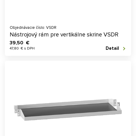
Objednávacie číslo: VSDR
Nástrojový rám pre vertikálne skrine VSDR
39,50 €
Detail
47,80 € s DPH