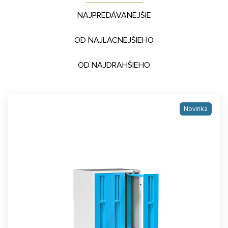
NAJPREDÁVANEJŠIE
OD NAJLACNEJŠIEHO
OD NAJDRAHŠIEHO
Novinka