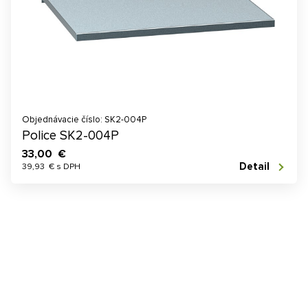
Objednávacie číslo: SK2-004P
Police SK2-004P
33,00 €
Detail
39,93 € s DPH