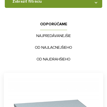
Zobraziť filtráciu
ODPORÚČAME
NAJPREDÁVANEJŠIE
OD NAJLACNEJŠIEHO
OD NAJDRAHŠIEHO