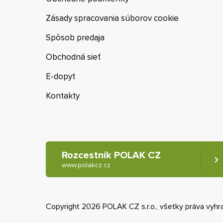
Zásady spracovania súborov cookie
Spôsob predaja
Obchodná sieť
E-dopyt
Kontakty
Rozcestník POLAK CZ
www.polakcz.cz
Copyright 2026 POLAK CZ s.r.o., všetky práva vyh