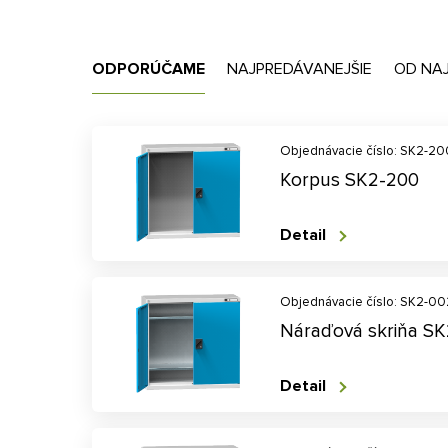
ODPORÚČAME
NAJPREDÁVANEJŠIE
OD NA
Objednávacie číslo: SK2-20
Korpus SK2-200
Detail
Objednávacie číslo: SK2-00
Náraďová skriňa S
Detail