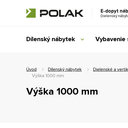
E-dopyt ná
Dielenský náby
Dílenský nábytek
Vybavenie 
Úvod
Dílenský nábytek
Dielenské a vertik
Výška 1000 mm
Výška 1000 mm