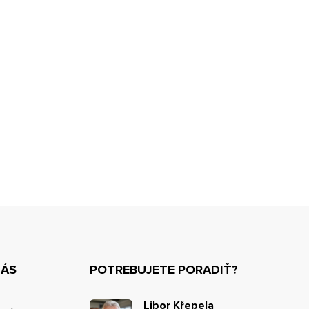
NÁS
POTREBUJETE PORADIŤ?
Libor Křepela