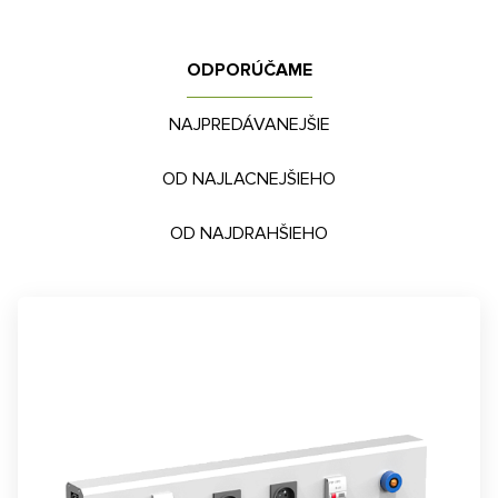
ODPORÚČAME
NAJPREDÁVANEJŠIE
OD NAJLACNEJŠIEHO
OD NAJDRAHŠIEHO