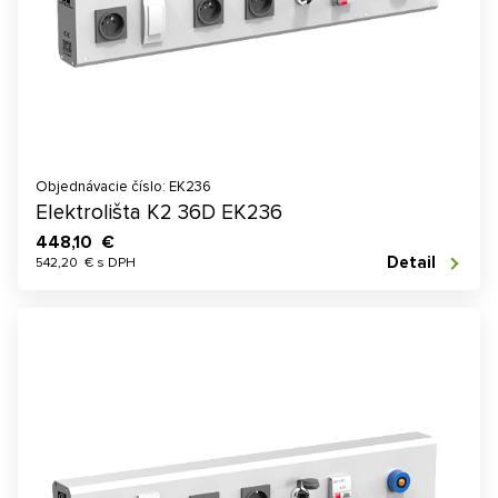
Objednávacie číslo: EK236
Elektrolišta K2 36D EK236
448,10 €
Detail
542,20 € s DPH