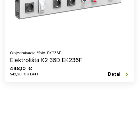
Objednávacie číslo: EK236F
Elektrolišta K2 36D EK236F
448,10 €
Detail
542,20 € s DPH