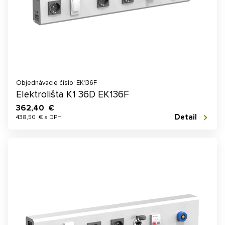
Objednávacie číslo: EK136F
Elektrolišta K1 36D EK136F
362,40 €
Detail
438,50 € s DPH