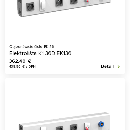
Objednávacie číslo: EK136
Elektrolišta K1 36D EK136
362,40 €
Detail
438,50 € s DPH