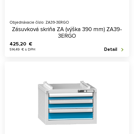
Objednávacie číslo: ZA39-3ERGO
Zásuvková skriňa ZA (výška 390 mm) ZA39-
3ERGO
425,20 €
Detail
514,49 € s DPH