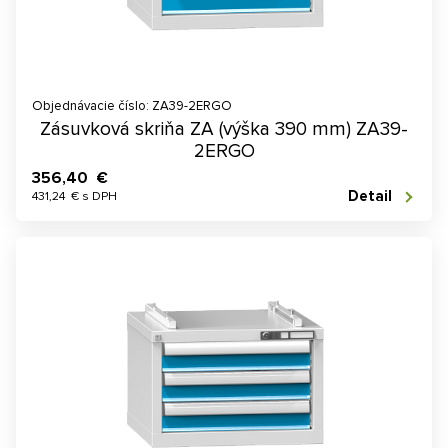
Objednávacie číslo: ZA39-2ERGO
Zásuvková skriňa ZA (výška 390 mm) ZA39-
2ERGO
356,40 €
Detail
431,24 € s DPH