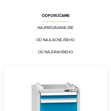
ODPORÚČAME
NAJPREDÁVANEJŠIE
OD NAJLACNEJŠIEHO
OD NAJDRAHŠIEHO