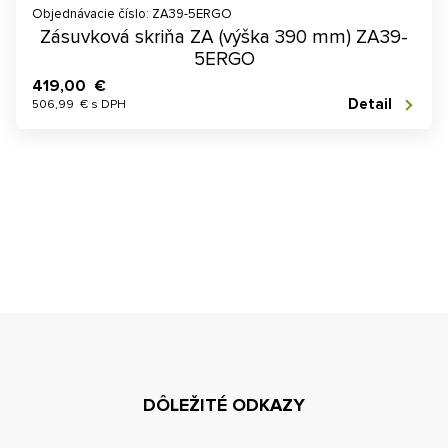
Objednávacie číslo: ZA39-5ERGO
Zásuvková skriňa ZA (výška 390 mm) ZA39-
5ERGO
419,00 €
Detail
506,99 € s DPH
DÔLEŽITÉ ODKAZY