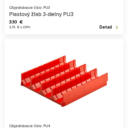
Objednávacie číslo: PU3
Plastový žľab 3-dielny PU3
3,10 €
Detail
3,75 € s DPH
Objednávacie číslo: PU4