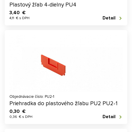
Plastový žľab 4-dielny PU4
3,40 €
Detail
4,11 € s DPH
Objednávacie číslo: PU2-1
Priehradka do plastového žľabu PU2 PU2-1
0,30 €
Detail
0,36 € s DPH