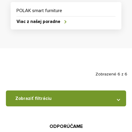
POLAK smart furniture
Viac z našej poradne
Zobrazené 6 z 6
Zobraziť filtráciu
ODPORÚČAME