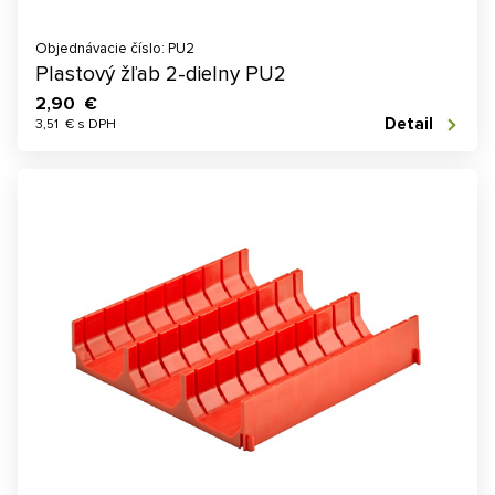
Objednávacie číslo: PU2
Plastový žľab 2-dielny PU2
2,90 €
Detail
3,51 € s DPH