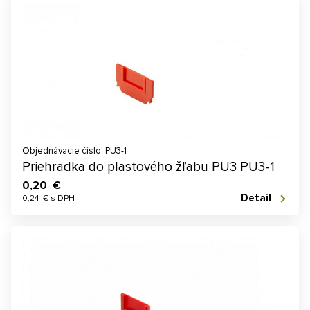
Objednávacie číslo: PU3-1
Priehradka do plastového žľabu PU3 PU3-1
0,20 €
Detail
0,24 € s DPH