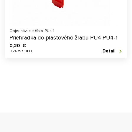
Objednávacie číslo: PU4-1
Priehradka do plastového žľabu PU4 PU4-1
0,20 €
Detail
0,24 € s DPH