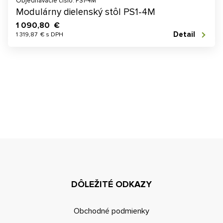
Objednávacie číslo: PS1-4M
Modulárny dielenský stôl PS1-4M
1 090,80 €
Detail
1 319,87 € s DPH
DÔLEŽITÉ ODKAZY
Obchodné podmienky