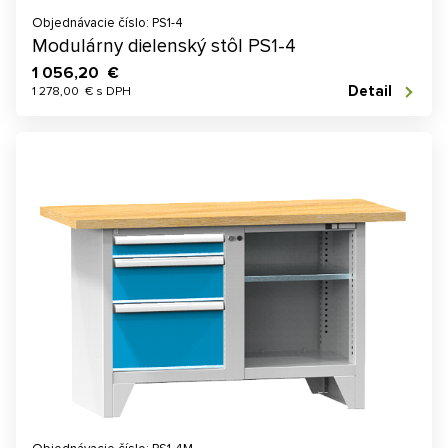
Objednávacie číslo: PS1-4
Modulárny dielenský stôl PS1-4
1 056,20 €
Detail
1 278,00 € s DPH