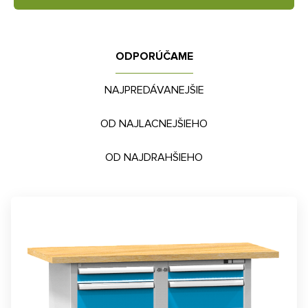
ODPORÚČAME
NAJPREDÁVANEJŠIE
OD NAJLACNEJŠIEHO
OD NAJDRAHŠIEHO