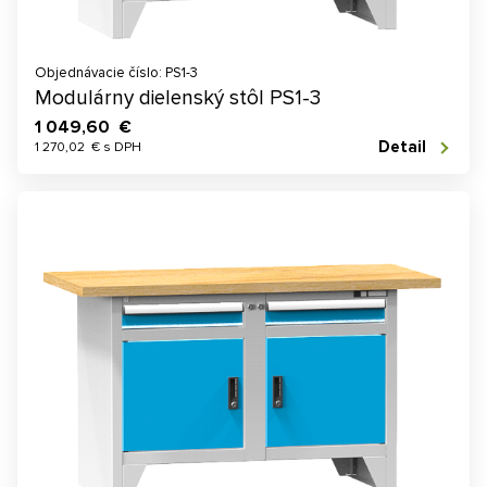
Objednávacie číslo: PS1-3
Modulárny dielenský stôl PS1-3
1 049,60 €
Detail
1 270,02 € s DPH