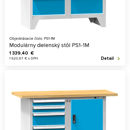
Objednávacie číslo: PS1-1M
Modulárny dielenský stôl PS1-1M
1 339,40 €
Detail
1 620,67 € s DPH