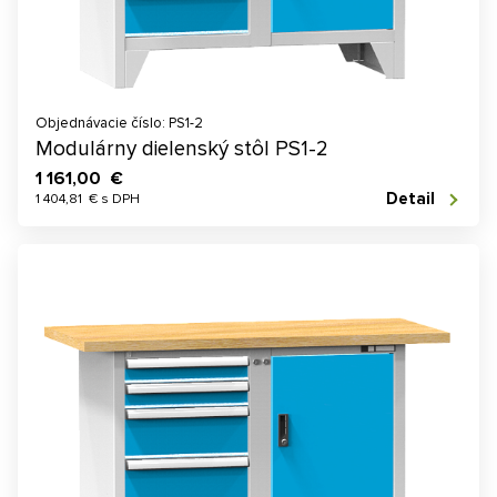
Objednávacie číslo: PS1-2
Modulárny dielenský stôl PS1-2
1 161,00 €
Detail
1 404,81 € s DPH