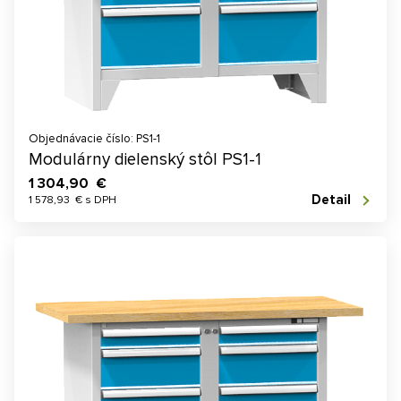
Objednávacie číslo: PS1-1
Modulárny dielenský stôl PS1-1
1 304,90 €
Detail
1 578,93 € s DPH