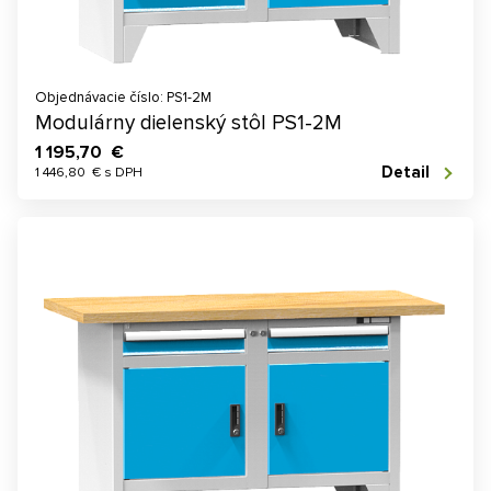
Objednávacie číslo: PS1-2M
Modulárny dielenský stôl PS1-2M
1 195,70 €
Detail
1 446,80 € s DPH