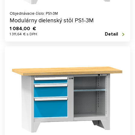
Objednávacie číslo: PS1-3M
Modulárny dielenský stôl PS1-3M
1 084,00 €
Detail
1 311,64 € s DPH