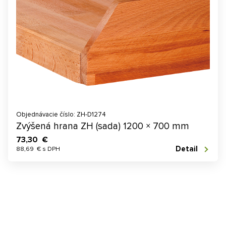
Objednávacie číslo: ZH-D1274
Zvýšená hrana ZH (sada) 1200 × 700 mm
73,30 €
Detail
88,69 € s DPH