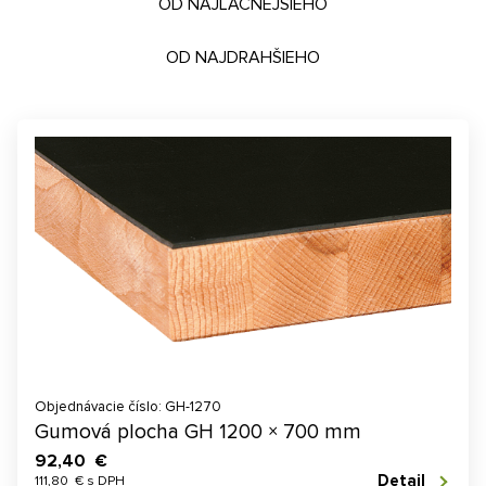
OD NAJLACNEJŠIEHO
OD NAJDRAHŠIEHO
Objednávacie číslo: GH-1270
Gumová plocha GH 1200 × 700 mm
92,40 €
Detail
111,80 € s DPH