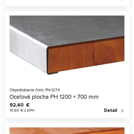
Objednávacie číslo: PH-1274
Oceľová plocha PH 1200 × 700 mm
92,40 €
Detail
111,80 € s DPH