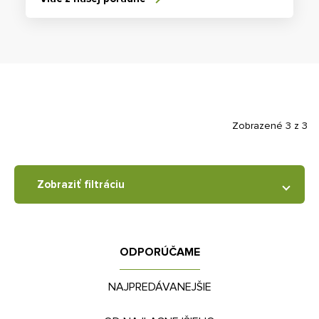
Zobrazené 3 z 3
Zobraziť filtráciu
ODPORÚČAME
NAJPREDÁVANEJŠIE